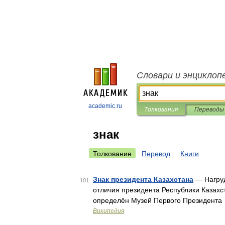
Словари и энциклоп
academic.ru
Толкования
Переводы
знак
Толкование
Перевод
Книги
Знак президента Казахстана
— Нагруд
101
отличия президента Республики Казахс
определён Музей Первого Президента
Википедия